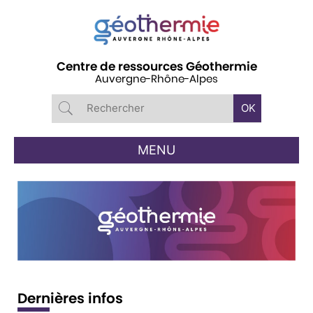
Panneau de gestion des cookies
Centre de ressources Géothermie
Auvergne-Rhône-Alpes
MENU
Dernières infos