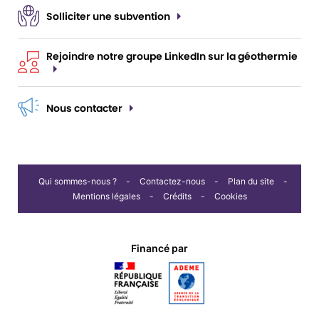
Solliciter une subvention
Rejoindre notre groupe LinkedIn sur la géothermie
Nous contacter
Qui sommes-nous ?
Contactez-nous
Plan du site
Mentions légales
Crédits
Cookies
Financé par